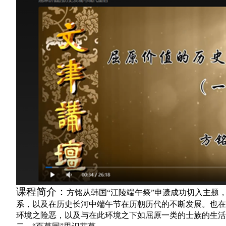
课程简介：
方铭从韩国“江陵端午祭”申遗成功切入主题
系，以及在历史长河中端午节在历朝历代的不断发展。也在
环境之险恶，以及与在此环境之下如屈原一类的士族的生活