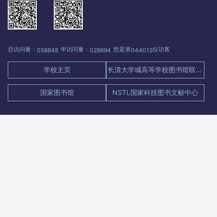
总访问量：
年访问量：
您是第
位访客
058848
028694
044015
学校主页
长清大学城高等学校图书馆联盟门户
国家图书馆
NSTL国家科技图书文献中心