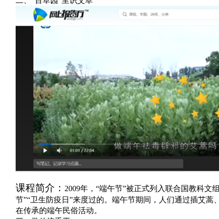
二、“百草园”里识艾草
课程简介：
2009
年，“端午节”被正式列入联合国教科文
节”“卫生防疫日”来度过的。端午节期间，人们通过插艾
在传承的端午民俗活动。